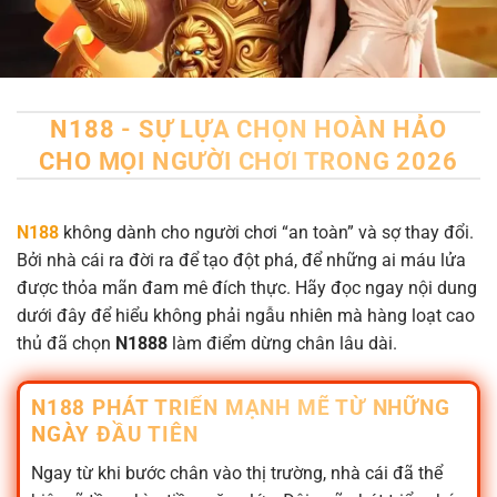
N188 - SỰ LỰA CHỌN HOÀN HẢO
CHO MỌI NGƯỜI CHƠI TRONG 2026
N188
không dành cho người chơi “an toàn” và sợ thay đổi.
Bởi nhà cái ra đời ra để tạo đột phá, để những ai máu lửa
được thỏa mãn đam mê đích thực. Hãy đọc ngay nội dung
dưới đây để hiểu không phải ngẫu nhiên mà hàng loạt cao
thủ đã chọn
N1888
làm điểm dừng chân lâu dài.
N188 PHÁT TRIỂN MẠNH MẼ TỪ NHỮNG
NGÀY ĐẦU TIÊN
Ngay từ khi bước chân vào thị trường, nhà cái đã thể