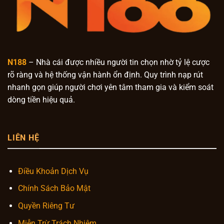
Chỉ trong thời gian ngắn,
N188
đã có những cú bứt phá
ngoạn mục. Số lượng người chơi thường xuyên tăng
trưởng liên tục qua các tháng đầu. Nhiều tiện ích mới
được tích hợp để cải thiện hành trình trải nghiệm.
N188
– Nhà cái được nhiều người tin chọn nhờ tỷ lệ cược
Hệ thống bảo mật: Cập nhật công nghệ mã hóa SSL
rõ ràng và hệ thống vận hành ổn định. Quy trình nạp rút
mới nhất.
nhanh gọn giúp người chơi yên tâm tham gia và kiểm soát
dòng tiền hiệu quả.
Tích hợp ví điện tử: Hỗ trợ đa dạng phương thức
thanh toán nhanh chóng.
Hỗ trợ trực tuyến: Đội ngũ CSKH hoạt động 24/7
LIÊN HỆ
qua nhiều kênh khác nhau.
MỤC TIÊU GIAI ĐOẠN TỚI
Điều Khoản Dịch Vụ
Trong tương lai,
N188
định hướng trở thành nền tảng
Chính Sách Bảo Mật
cá cược hàng đầu tại châu Á. Sự đầu tư mạnh vào
Quyền Riêng Tư
công nghệ, dịch vụ là trọng tâm phát triển. Ngoài ra,
Miễn Trừ Trách Nhiệm
việc mở rộng hợp tác quốc tế đang được triển khai tích